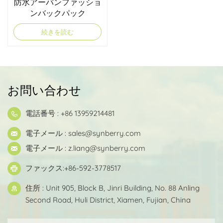
防水アーバンファッショ
ンバックパック
続きを読む
お問い合わせ
電話番号 : +86 13959214481
電子メール :
sales@synberry.com
電子メール :
z.liang@synberry.com
ファックス:+86-592-3778517
住所 : Unit 905, Block B, Jinri Building, No. 88 Anling
Second Road, Huli District, Xiamen, Fujian, China