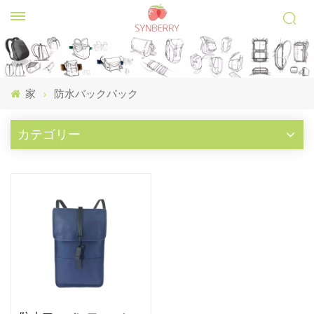
家
防水バックパック
カテゴリー