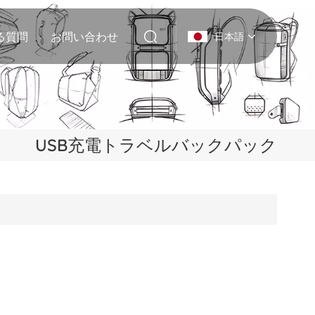
る質問
お問い合わせ
日本語
English
Deutsch
USB充電トラベルバックパック
Italiano
русский
Español
Português
Nederlands
日本語