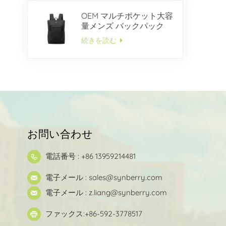
OEM マルチポケット大容
量メンズ バックパック
続きを読む
お問い合わせ
電話番号 : +86 13959214481
電子メール :
sales@synberry.com
電子メール :
z.liang@synberry.com
ファックス:+86-592-3778517