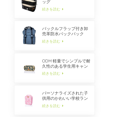
ッグ
続きを読む
バックルフラップ付き卸
売革防水バックパック
続きを読む
ODM 軽量でシンプルで耐
久性のある学生用キャン
バス ペンケース
続きを読む
パーソナライズされた子
供用のかわいい学校ラン
チボックス
続きを読む