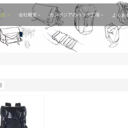
製品
会社概要
カンボジアのバッグ工場
よくあ