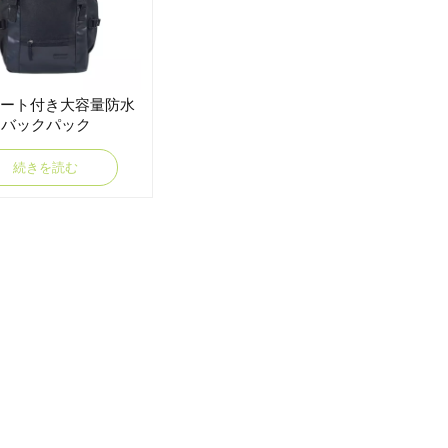
ポート付き大容量防水
バックパック
続きを読む