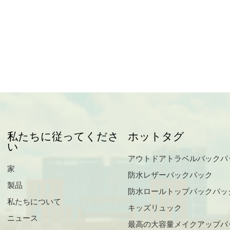
私たちに従ってくださ
ホットタグ
い
アウトドアトラベルバックパ
家
防水レザーバックパック
製品
防水ロールトップバックパッ
私たちについて
キッズリュック
ニュース
最高の大容量メイクアップバ