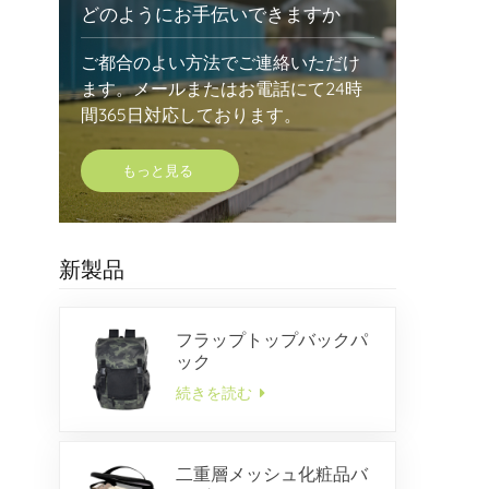
どのようにお手伝いできますか
ご都合のよい方法でご連絡いただけ
ます。メールまたはお電話にて24時
間365日対応しております。
もっと見る
新製品
フラップトップバックパ
ック
続きを読む
二重層メッシュ化粧品バ