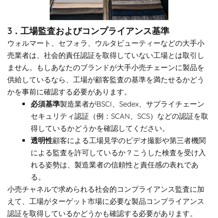
3．工場監査およびコンプライアンス基準
ウォルマート、セフォラ、ウルタビューティーなどの大手小
売業者は、社会的責任認証を取得していない工場とは取引し
ません。もしあなたのブランドが大手小売チェーンに製品を
供給しているなら、工場が顧客監査の基準を満たせるかどう
かを事前に確認する必要があります。
必須基準
製造業者がBSCI、Sedex、サプライチェーン
セキュリティ認証（例：SCAN、SCS）などの認証を取
得しているかどうかを確認してください。
透明性
顧客による工場見学のビデオ撮影や第三者機関
による監査を許可しているか？こうした検査を受け入
れる姿勢は、製造業者の信頼性と責任感の表れであ
る。
小売チャネルで求められる社会的コンプライアンス監査に加
えて、工場がターゲット市場に必要な製品コンプライアンス
認証を取得しているかどうかも確認する必要があります。