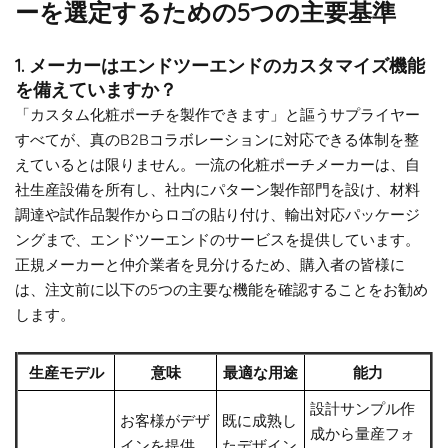
ーを選定するための5つの主要基準
1. メーカーはエンドツーエンドのカスタマイズ機能
を備えていますか？
「カスタム化粧ポーチを製作できます」と謳うサプライヤー
すべてが、真のB2Bコラボレーションに対応できる体制を整
えているとは限りません。一流の化粧ポーチメーカーは、自
社生産設備を所有し、社内にパターン製作部門を設け、材料
調達や試作品製作からロゴの貼り付け、輸出対応パッケージ
ングまで、エンドツーエンドのサービスを提供しています。
正規メーカーと仲介業者を見分けるため、購入者の皆様に
は、注文前に以下の5つの主要な機能を確認することをお勧め
します。
生産モデル
意味
最適な用途
能力
設計サンプル作
お客様がデザ
既に成熟し
成から量産フォ
インを提供
たデザイン