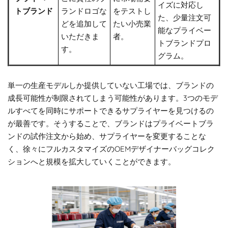
イズに対応し
トブランド
ランドロゴな
をテストし
た、少量注文可
どを追加して
たい小売業
能なプライベー
いただきま
者。
トブランドプロ
す。
グラム。
単一の生産モデルしか提供していない工場では、ブランドの
成長可能性が制限されてしまう可能性があります。3つのモデ
ルすべてを同時にサポートできるサプライヤーを見つけるの
が最善です。そうすることで、ブランドはプライベートブラ
ンドの試作注文から始め、サプライヤーを変更することな
く、徐々にフルカスタマイズのOEMデザイナーバッグコレク
ションへと規模を拡大していくことができます。