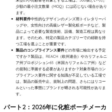
来型の小売顧客を対象とする工場は、500個といった
少額の最小注文数量（MOQ）には応じない場合があり
ます。
材料要件
中性的なデザインのメンズ用トイレタリーバ
ッグや、女性向けの高級レザー製化粧ポーチなど、製
品によって必要な製造技術、設備、製造工程は異なり
ます。そのため、特定の製品カテゴリーでの経験を持
つ工場を選ぶことが重要です。
製品のコンプライアンス要件
どの市場に輸出する予定
ですか？製品は、REACH（欧州連合）やカリフォルニ
ア州プロポジション65（米国カリフォルニア州）など
の規制に準拠する必要がありますか？対象市場のコン
プライアンス要件に関する知識が不足している工場で
は、製品の販売中止、規制上の問題、さらにはリコー
ルといった事態にブランドが晒される可能性がありま
す。
パート2：2026年に化粧ポーチメーカ