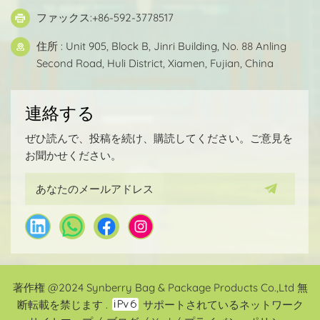
ファックス:+86-592-3778517
住所 : Unit 905, Block B, Jinri Building, No. 88 Anling
Second Road, Huli District, Xiamen, Fujian, China
連絡する
ぜひ読んで、投稿を続け、購読してください。ご意見を
お聞かせください。
著作権 @2024 Synberry Bag & Package Products Co.,Ltd 無
断転載を禁じます .
サポートされているネットワーク