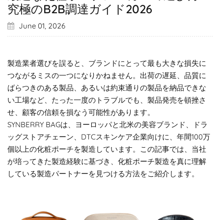
究極のB2B調達ガイド2026
June 01, 2026
製造業者選びを誤ると、ブランドにとって最も大きな損失に
つながるミスの一つになりかねません。出荷の遅延、品質に
ばらつきのある製品、あるいは約束通りの製品を納品できな
い工場など、たった一度のトラブルでも、製品発売を頓挫さ
せ、顧客の信頼を損なう可能性があります。
SYNBERRY BAGは、ヨーロッパと北米の美容ブランド、ドラ
ッグストアチェーン、DTCスキンケア企業向けに、年間100万
個以上の化粧ポーチを製造しています。この記事では、当社
が培ってきた製造経験に基づき、化粧ポーチ製造を真に理解
している製造パートナーを見つける方法をご紹介します。