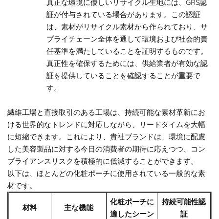
真正な環境に優しいリサイクル生地には、GRS認
証が付与されている場合があります。この認証
は、素材がリサイクル素材から作られており、サ
プライチェーン全体を通して環境および社会的責
任基準を満たしていることを証明するものです。
真正性を確保するためには、供給業者が有効な認
証を提供していることを確認することが重要で
す。
繊維工場と直接取引のある工場は、持続可能な素材革新にお
ける世界的なトレンドに対応しながら、リードタイムを大幅
に短縮できます。これにより、貴社ブランドは、環境に配慮
した美容製品に対する今日の消費者の期待に応えつつ、コン
プライアンスリスクを積極的に低減することができます。
以下は、ほとんどの化粧ポーチに使用されている一般的な素
材です。
化粧ポーチに
持続可能性認
材料
主な機能
適したシーン
証