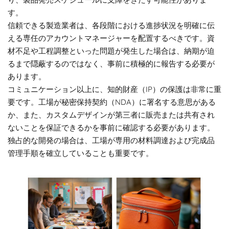
す。
信頼できる製造業者は、各段階における進捗状況を明確に伝
える専任のアカウントマネージャーを配置するべきです。資
材不足や工程調整といった問題が発生した場合は、納期が迫
るまで隠蔽するのではなく、事前に積極的に報告する必要が
あります。
コミュニケーション以上に、知的財産（IP）の保護は非常に重
要です。工場が秘密保持契約（NDA）に署名する意思がある
か、また、カスタムデザインが第三者に販売または共有され
ないことを保証できるかを事前に確認する必要があります。
独占的な開発の場合は、工場が専用の材料調達および完成品
管理手順を確立していることも重要です。