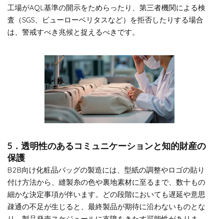
工場がAQL基準の開示をためらったり、第三者機関による検
査（SGS、ビューローベリタスなど）を拒否したりする場合
は、警戒すべき兆候と捉えるべきです。
5．透明性のあるコミュニケーションと知的財産の
保護
B2B向け化粧品バッグの製造には、型紙の調整やロゴの貼り
付け方法から、縫製糸の色や裏地素材に至るまで、数十もの
細かな決定事項が伴います。どの段階においても遅延や意思
疎通の不足が生じると、最終製品が期待に沿わないものとな
り、製品発売スケジュールに支障をきたす可能性がありま