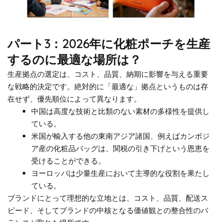
パート3：2026年に化粧ポーチを生産
するのに最適な場所は？
生産拠点の選定は、コスト、品質、納期に影響を与える重要
な戦略的決定です。絶対的に「最適な」拠点というものは存
在せず、優先順位によって異なります。
中国は高度な技術と比類のない素材の多様性を提供し
ている。
米国が輸入する他の東南アジア諸国、例えばカンボジ
ア産の化粧品バッグは、関税の引き下げという恩恵を
受けることができる。
ヨーロッパは少量生産において主導的な役割を果たし
ている。
ブランドにとって理想的な立地とは、コスト、品質、配送ス
ピード、そしてブランドの中核となる価値観との整合性のバ