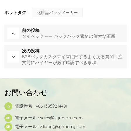
ホットタグ :
化粧品バッグメーカー
前の投稿
タイベック —— バックパック素材の偉大な革新
次の投稿
B2Bバッグカスタマイズに関するよくある質問：注
文前にバイヤーが必ず確認すべき事項
お問い合わせ
電話番号 : +86 13959214481
電子メール :
sales@synberry.com
電子メール :
z.liang@synberry.com