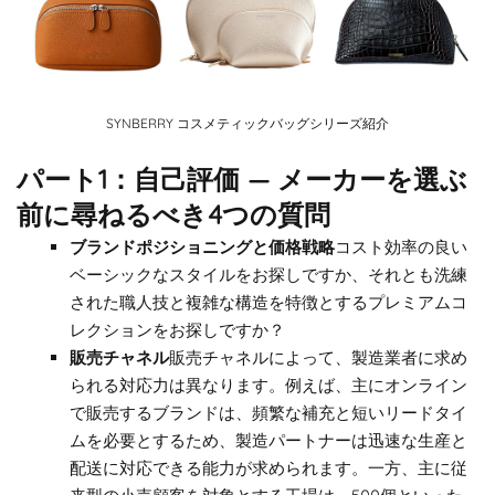
SYNBERRY コスメティックバッグシリーズ紹介
パート1：自己評価 ― メーカーを選ぶ
前に尋ねるべき4つの質問
ブランドポジショニングと価格戦略
コスト効率の良い
ベーシックなスタイルをお探しですか、それとも洗練
された職人技と複雑な構造を特徴とするプレミアムコ
レクションをお探しですか？
販売チャネル
販売チャネルによって、製造業者に求め
られる対応力は異なります。例えば、主にオンライン
で販売するブランドは、頻繁な補充と短いリードタイ
ムを必要とするため、製造パートナーは迅速な生産と
配送に対応できる能力が求められます。一方、主に従