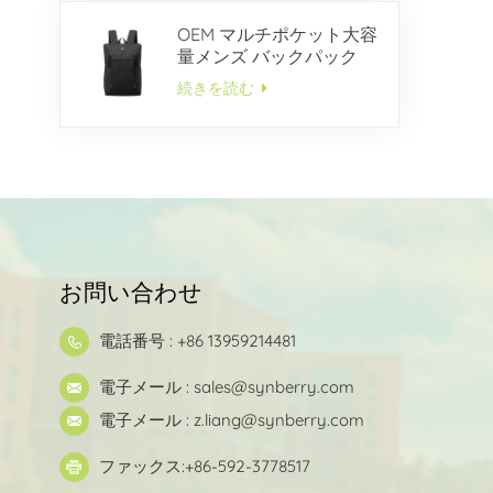
OEM マルチポケット大容
量メンズ バックパック
続きを読む
お問い合わせ
電話番号 : +86 13959214481
電子メール :
sales@synberry.com
電子メール :
z.liang@synberry.com
ファックス:+86-592-3778517