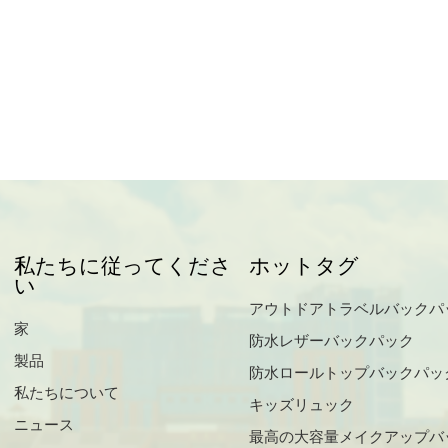
私たちに従ってくださ
ホットタグ
い
アウトドアトラベルバックパ
家
防水レザーバックパック
製品
防水ロールトップバックパッ
私たちについて
キッズリュック
ニュース
最高の大容量メイクアップバ