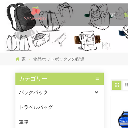
家
家
食品ホットボックスの配達
カテゴリー
バックパック
トラベルバッグ
筆箱