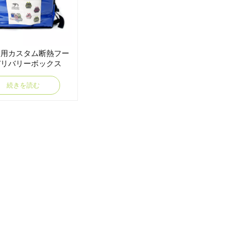
ク用カスタム断熱フー
デリバリーボックス
続きを読む