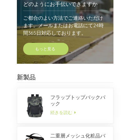
どのようにお手伝いできますか
ご都合のよい方法でご連絡いただけ
ます。メールまたはお電話にて24時
間365日対応しております。
もっと見る
新製品
フラップトップバックパ
ック
続きを読む
二重層メッシュ化粧品バ