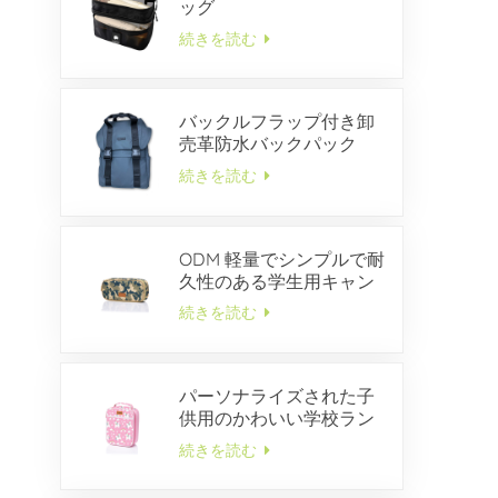
ッグ
続きを読む
バックルフラップ付き卸
売革防水バックパック
続きを読む
ODM 軽量でシンプルで耐
久性のある学生用キャン
バス ペンケース
続きを読む
パーソナライズされた子
供用のかわいい学校ラン
チボックス
続きを読む