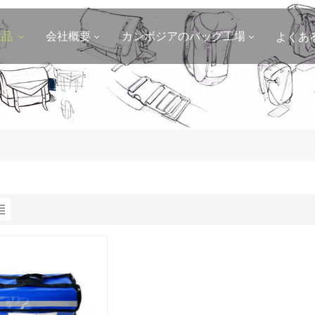
製品
会社概要
カンボジアのバッグ工場
よくあ