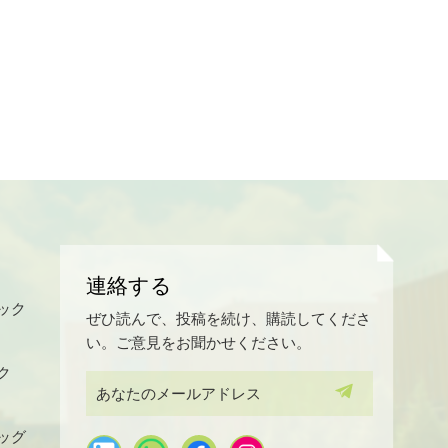
連絡する
ック
ぜひ読んで、投稿を続け、購読してくださ
い。ご意見をお聞かせください。
ク
ッグ