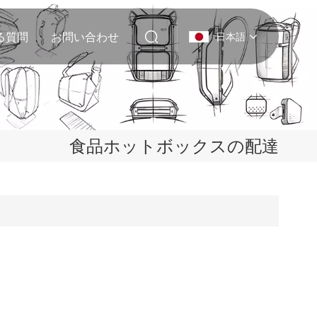
る質問
お問い合わせ
日本語
English
Deutsch
食品ホットボックスの配達
Italiano
русский
Español
Português
Nederlands
日本語