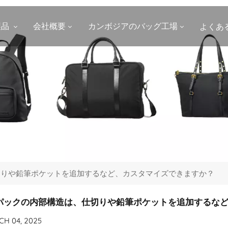
製品
会社概要
カンボジアのバッグ工場
よくあ
切りや鉛筆ポケットを追加するなど、カスタマイズできますか？
パックの内部構造は、仕切りや鉛筆ポケットを追加するな
H 04, 2025