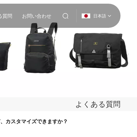
る質問
お問い合わせ
日本語
English
Deutsch
Italiano
русский
Español
よくある質問
Português
ど、カスタマイズできますか？
Nederlands
日本語