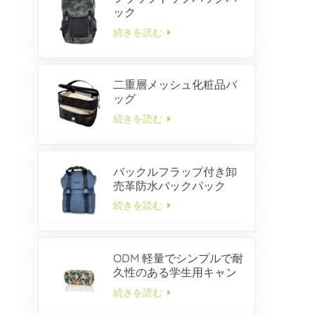
ック
続きを読む
二重層メッシュ化粧品バ
ッグ
続きを読む
バックルフラップ付き卸
売革防水バックパック
続きを読む
ODM 軽量でシンプルで耐
久性のある学生用キャン
バス ペンケース
続きを読む