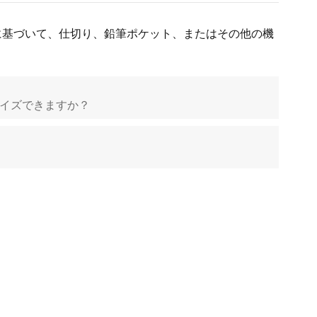
한국어
に基づいて、仕切り、鉛筆ポケット、またはその他の機
היברית
イズできますか？