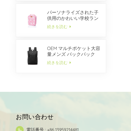
パーソナライズされた子
供用のかわいい学校ラン
チボックス
続きを読む
OEM マルチポケット大容
量メンズ バックパック
続きを読む
お問い合わせ
電話番号 : +86 13959214481