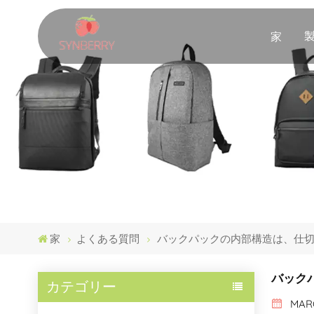
家
家
よくある質問
バックパックの内部構造は、仕
バック
カテゴリー
MARC