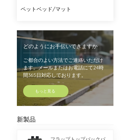
ペットベッド/マット
どのようにお手伝いできますか
ご都合のよい方法でご連絡いただけ
ます。メールまたはお電話にて24時
間365日対応しております。
もっと見る
新製品
フラップトップバックパ