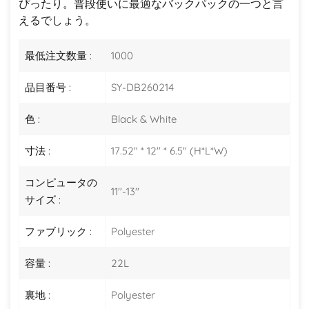
ぴったり。普段使いに最適なバックパックの一つと言
えるでしょう。
最低注文数量 :
1000
品目番号 :
SY-DB260214
色 :
Black & White
寸法 :
17.52" * 12" * 6.5" (H*L*W)
コンピュータの
11''-13''
サイズ :
ファブリック :
Polyester
容量 :
22L
裏地 :
Polyester