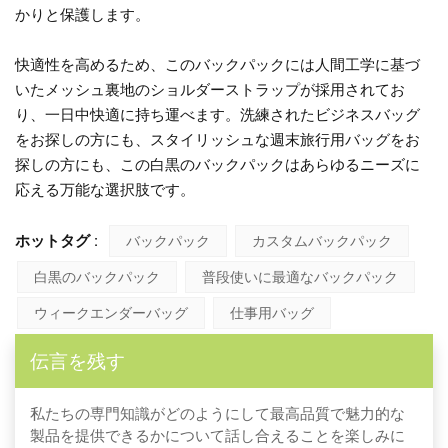
かりと保護します。
快適性を高めるため、このバックパックには人間工学に基づ
いたメッシュ裏地のショルダーストラップが採用されてお
り、一日中快適に持ち運べます。洗練されたビジネスバッグ
をお探しの方にも、スタイリッシュな週末旅行用バッグをお
探しの方にも、この白黒のバックパックはあらゆるニーズに
応える万能な選択肢です。
ホットタグ :
バックパック
カスタムバックパック
白黒のバックパック
普段使いに最適なバックパック
ウィークエンダーバッグ
仕事用バッグ
伝言を残す
私たちの専門知識がどのようにして最高品質で魅力的な
製品を提供できるかについて話し合えることを楽しみに