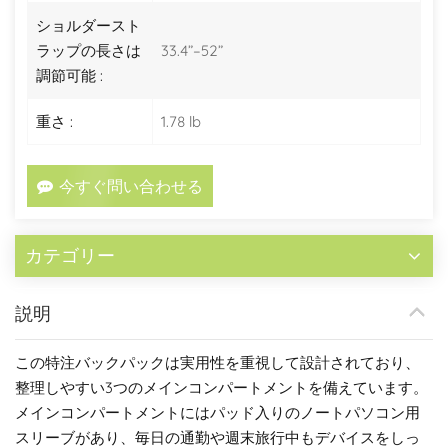
ショルダースト
ラップの長さは
33.4”–52”
調節可能 :
重さ :
1.78 lb
今すぐ問い合わせる
カテゴリー
説明
この特注バックパックは実用性を重視して設計されており、
整理しやすい3つのメインコンパートメントを備えています。
メインコンパートメントにはパッド入りのノートパソコン用
スリーブがあり、毎日の通勤や週末旅行中もデバイスをしっ