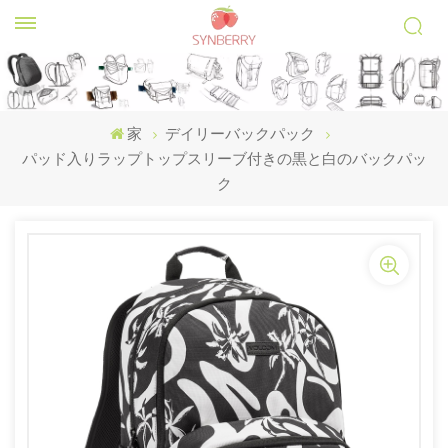
家
デイリーバックパック
パッド入りラップトップスリーブ付きの黒と白のバックパッ
ク